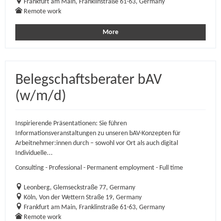
Frankfurt am Main, Franklinstraße 61-63, Germany
Remote work
More
Belegschaftsberater bAV
(w/m/d)
Inspirierende Präsentationen: Sie führen
Informationsveranstaltungen zu unseren bAV-Konzepten für
Arbeitnehmer:innen durch – sowohl vor Ort als auch digital
Individuelle...
Consulting - Professional - Permanent employment - Full time
Leonberg, Glemseckstraße 77, Germany
Köln, Von der Wettern Straße 19, Germany
Frankfurt am Main, Franklinstraße 61-63, Germany
Remote work