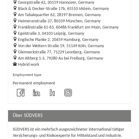
Georgstraße 42, 30159 Hannover, Germany
Black & Decker-Straße 17b, 65510 Idstein, Germany
Am Tabakquartier 62, 28197 Bremen, Germany
Heimeranstraße 37, 80339 München, Germany
Franklinstraße 61-63, 60486 Frankfurt am Main, Germany
Egelstraße 3, 04103 Leipzig, Germany
Englische Planke 2, 20459 Hamburg, Germany
Von der Wettern Straße 19, 51149 Köln, Germany
Glemseckstraße 77, 71229 Leonberg, Germany
Am Altberg 1-3, 79280 Au bei Freiburg, Germany
Hybrid work
Employment type
Permanent employment
Über SÜDVERS
SÜDVERS ist ein mehrfach ausgezeichneter international tätiger
Versicherungs- und Risikoexperte für Mittelstand und Industrie.