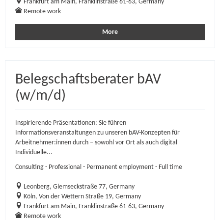
Frankfurt am Main, Franklinstraße 61-63, Germany
Remote work
More
Belegschaftsberater bAV
(w/m/d)
Inspirierende Präsentationen: Sie führen
Informationsveranstaltungen zu unseren bAV-Konzepten für
Arbeitnehmer:innen durch – sowohl vor Ort als auch digital
Individuelle...
Consulting - Professional - Permanent employment - Full time
Leonberg, Glemseckstraße 77, Germany
Köln, Von der Wettern Straße 19, Germany
Frankfurt am Main, Franklinstraße 61-63, Germany
Remote work